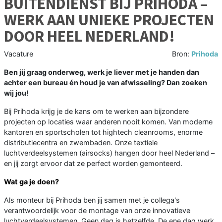
BUITENDIENST BIJ PRIHODA –
WERK AAN UNIEKE PROJECTEN
DOOR HEEL NEDERLAND!
Vacature
Bron:
Prihoda
Ben jij graag onderweg, werk je liever met je handen dan
achter een bureau én houd je van afwisseling? Dan zoeken
wij jou!
Bij Prihoda krijg je de kans om te werken aan bijzondere
projecten op locaties waar anderen nooit komen. Van moderne
kantoren en sportscholen tot hightech cleanrooms, enorme
distributiecentra en zwembaden. Onze textiele
luchtverdeelsystemen (airsocks) hangen door heel Nederland –
en jij zorgt ervoor dat ze perfect worden gemonteerd.
Wat ga je doen?
Als monteur bij Prihoda ben jij samen met je collega's
verantwoordelijk voor de montage van onze innovatieve
luchtverdeelsystemen. Geen dag is hetzelfde. De ene dag werk