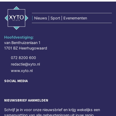
|
Nieuws | Sport | Evenementen
Hoofdvestiging:
van Benthuizenlaan 1
1701 BZ Heerhugowaard
072 8200 600
redactie@xyto.nl
www.xyto.nl
SOCIAL MEDIA
NIEUWSBRIEF AANMELDEN
Schrijf je in voor onze nieuwsbrief en krijg wekelijks een
samenvatting van alle gebeurtenissen uit jouw regio.