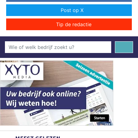
Post op X
Tip de redactie