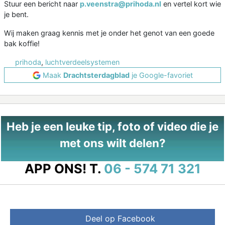
Stuur een bericht naar
p.veenstra@prihoda.nl
en vertel kort wie
je bent.
Wij maken graag kennis met je onder het genot van een goede
bak koffie!
prihoda
,
luchtverdeelsystemen
Maak
Drachtsterdagblad
je Google-favoriet
Heb je een leuke tip, foto of video die je
met ons wilt delen?
APP ONS!
T.
06 - 574 71 321
Deel op Facebook