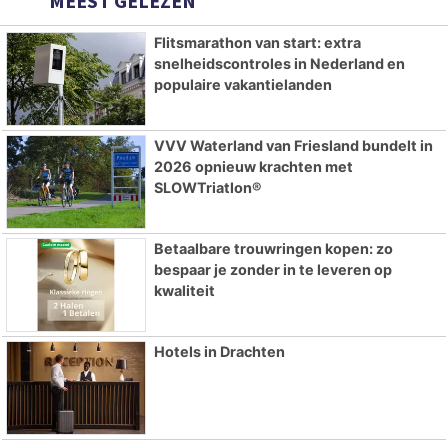
MEEST GELEZEN
Flitsmarathon van start: extra
snelheidscontroles in Nederland en
populaire vakantielanden
VVV Waterland van Friesland bundelt in
2026 opnieuw krachten met
SLOWTriatlon®
Betaalbare trouwringen kopen: zo
bespaar je zonder in te leveren op
kwaliteit
Hotels in Drachten