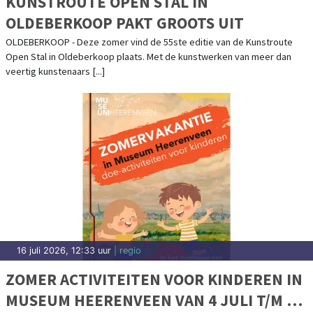
KUNSTROUTE OPEN STAL IN
OLDEBERKOOP PAKT GROOTS UIT
OLDEBERKOOP - Deze zomer vind de 55ste editie van de Kunstroute
Open Stal in Oldeberkoop plaats. Met de kunstwerken van meer dan
veertig kunstenaars [...]
16 juli 2026, 12:33 uur
| regio
ZOMER ACTIVITEITEN VOOR KINDEREN IN
MUSEUM HEERENVEEN VAN 4 JULI T/M 30