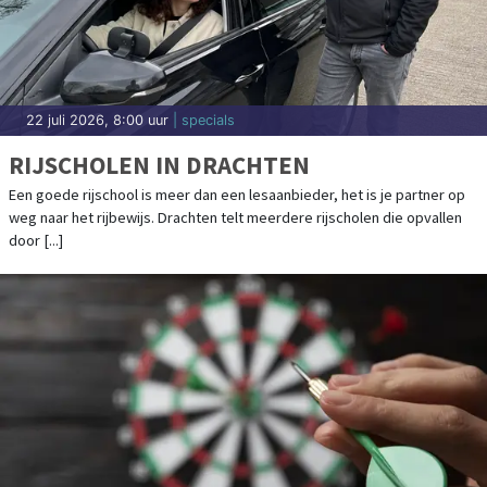
22 juli 2026, 8:00 uur
| specials
RIJSCHOLEN IN DRACHTEN
Een goede rijschool is meer dan een lesaanbieder, het is je partner op
weg naar het rijbewijs. Drachten telt meerdere rijscholen die opvallen
door [...]