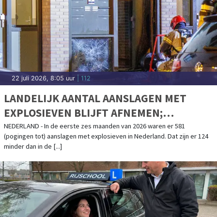
22 juli 2026, 8:05 uur
| 112
LANDELIJK AANTAL AANSLAGEN MET
EXPLOSIEVEN BLIJFT AFNEMEN;
AANSLAGENPROBLEMATIEK BLIJFT
NEDERLAND - In de eerste zes maanden van 2026 waren er 581
(pogingen tot) aanslagen met explosieven in Nederland. Dat zijn er 124
ERNSTIG
minder dan in de [...]