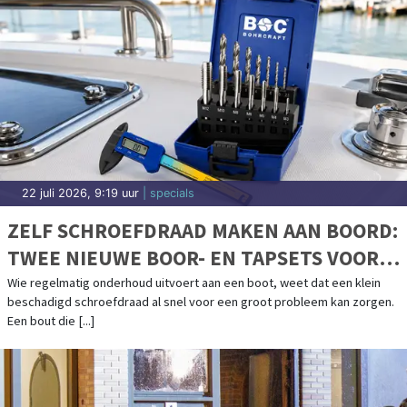
22 juli 2026, 9:19 uur
| specials
ZELF SCHROEFDRAAD MAKEN AAN BOORD:
TWEE NIEUWE BOOR- EN TAPSETS VOOR
BOOTONDERHOUD
Wie regelmatig onderhoud uitvoert aan een boot, weet dat een klein
beschadigd schroefdraad al snel voor een groot probleem kan zorgen.
Een bout die [...]