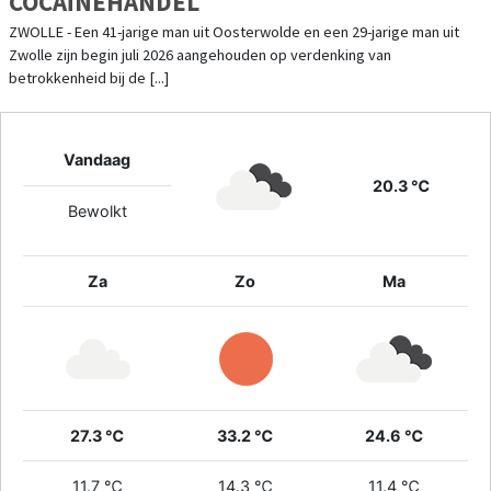
COCAÏNEHANDEL
ZWOLLE - Een 41-jarige man uit Oosterwolde en een 29-jarige man uit
Zwolle zijn begin juli 2026 aangehouden op verdenking van
betrokkenheid bij de [...]
Vandaag
20.3 ℃
Bewolkt
Za
Zo
Ma
27.3 ℃
33.2 ℃
24.6 ℃
11.7 ℃
14.3 ℃
11.4 ℃