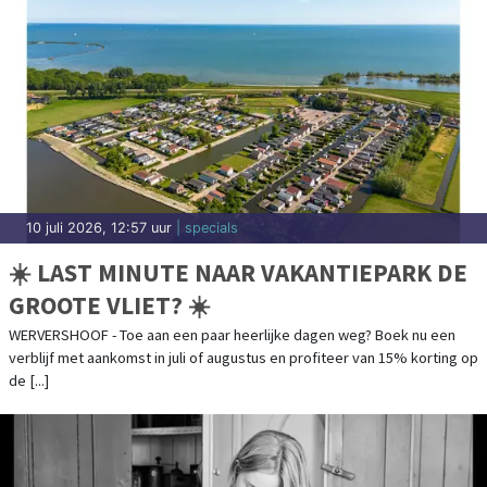
10 juli 2026, 12:57 uur
| specials
☀️ LAST MINUTE NAAR VAKANTIEPARK DE
GROOTE VLIET? ☀️
WERVERSHOOF - Toe aan een paar heerlijke dagen weg? Boek nu een
verblijf met aankomst in juli of augustus en profiteer van 15% korting op
de [...]