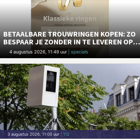
BETAALBARE TROUWRINGEN KOPEN: ZO
BESPAAR JE ZONDER IN TE LEVEREN OP
KWALITEIT
4 augustus 2026, 11:49 uur
| specials
3 augustus 2026, 11:00 uur
| 112