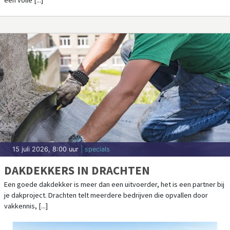
15 juli 2026, 8:00 uur
| specials
DAKDEKKERS IN DRACHTEN
Een goede dakdekker is meer dan een uitvoerder, het is een partner bij
je dakproject. Drachten telt meerdere bedrijven die opvallen door
vakkennis, [...]