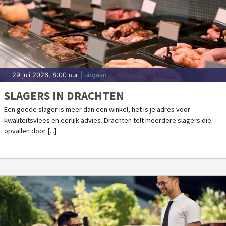
29 juli 2026, 8:00 uur
| uitgaan
SLAGERS IN DRACHTEN
Een goede slager is meer dan een winkel, het is je adres voor
kwaliteitsvlees en eerlijk advies. Drachten telt meerdere slagers die
opvallen door [...]