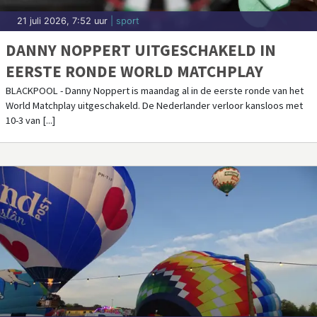
21 juli 2026, 7:52 uur
| sport
DANNY NOPPERT UITGESCHAKELD IN
EERSTE RONDE WORLD MATCHPLAY
BLACKPOOL - Danny Noppert is maandag al in de eerste ronde van het
World Matchplay uitgeschakeld. De Nederlander verloor kansloos met
10-3 van [...]