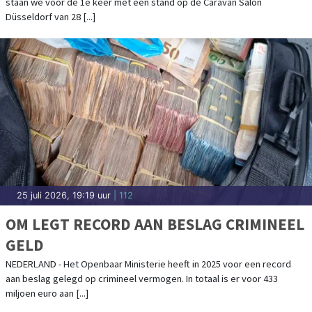
staan we voor de 1e keer met een stand op de Caravan Salon
Düsseldorf van 28 [...]
25 juli 2026, 19:19 uur
| 112
OM LEGT RECORD AAN BESLAG CRIMINEEL
GELD
NEDERLAND - Het Openbaar Ministerie heeft in 2025 voor een record
aan beslag gelegd op crimineel vermogen. In totaal is er voor 433
miljoen euro aan [...]