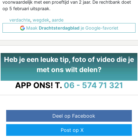
voorwaardelijk met een proeftijd van 2 jaar. De rechtbank doet
op 5 februari uitspraak.
verdachte
,
wegdek
,
aarde
Maak
Drachtsterdagblad
je Google-favoriet
Heb je een leuke tip, foto of video die je
met ons wilt delen?
APP ONS!
T.
06 - 574 71 321
Deel op Facebook
Post op X