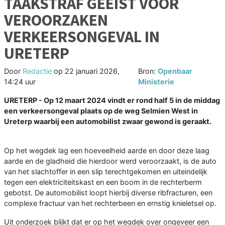
TAAKSTRAF GEËIST VOOR
VEROORZAKEN
VERKEERSONGEVAL IN
URETERP
Door
Redactie
op
22 januari 2026,
Bron:
Openbaar
14:24 uur
Ministerie
URETERP - Op 12 maart 2024 vindt er rond half 5 in de middag
een verkeersongeval plaats op de weg Selmien West in
Ureterp waarbij een automobilist zwaar gewond is geraakt.
Op het wegdek lag een hoeveelheid aarde en door deze laag
aarde en de gladheid die hierdoor werd veroorzaakt, is de auto
van het slachtoffer in een slip terechtgekomen en uiteindelijk
tegen een elektriciteitskast en een boom in de rechterberm
gebotst. De automobilist loopt hierbij diverse ribfracturen, een
complexe fractuur van het rechterbeen en ernstig knieletsel op.
Uit onderzoek blijkt dat er op het wegdek over ongeveer een