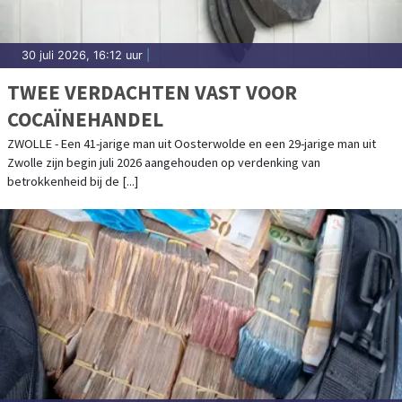
30 juli 2026, 16:12 uur
|
TWEE VERDACHTEN VAST VOOR
COCAÏNEHANDEL
ZWOLLE - Een 41-jarige man uit Oosterwolde en een 29-jarige man uit
Zwolle zijn begin juli 2026 aangehouden op verdenking van
betrokkenheid bij de [...]