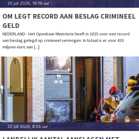
25 juli 2026, 19:19 uur
|
OM LEGT RECORD AAN BESLAG CRIMINEEL
GELD
NEDERLAND - Het Openbaar Ministerie heeft in 2025 voor een record
aan beslag gelegd op crimineel vermogen. In totaal is er voor 433
miljoen euro aan [...]
22 juli 2026, 8:05 uur
|