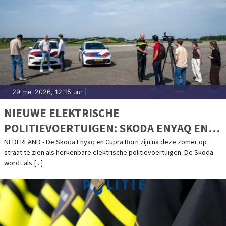
29 mei 2026, 12:15 uur
|
NIEUWE ELEKTRISCHE
POLITIEVOERTUIGEN: SKODA ENYAQ EN
CUPRA BORN
NEDERLAND - De Skoda Enyaq en Cupra Born zijn na deze zomer op
straat te zien als herkenbare elektrische politievoertuigen. De Skoda
wordt als [...]