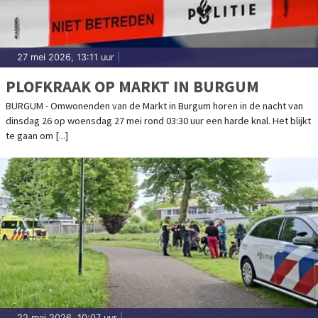
27 mei 2026, 13:11 uur
|
PLOFKRAAK OP MARKT IN BURGUM
BURGUM - Omwonenden van de Markt in Burgum horen in de nacht van
dinsdag 26 op woensdag 27 mei rond 03:30 uur een harde knal. Het blijkt
te gaan om [...]
22 mei 2026, 10:07 uur
|