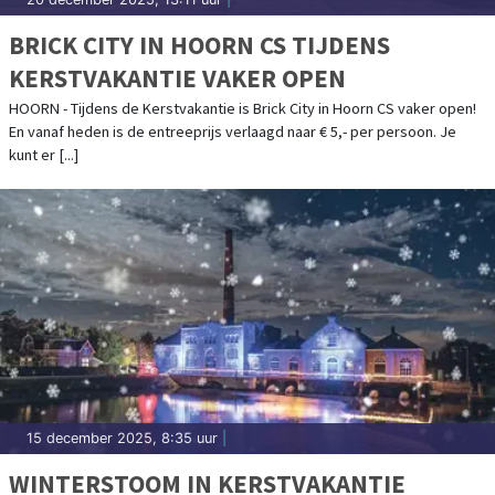
BRICK CITY IN HOORN CS TIJDENS
KERSTVAKANTIE VAKER OPEN
HOORN - Tijdens de Kerstvakantie is Brick City in Hoorn CS vaker open!
En vanaf heden is de entreeprijs verlaagd naar € 5,- per persoon. Je
kunt er [...]
15 december 2025, 8:35 uur
|
WINTERSTOOM IN KERSTVAKANTIE