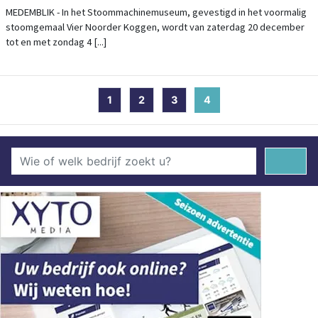
MEDEMBLIK - In het Stoommachinemuseum, gevestigd in het voormalig
stoomgemaal Vier Noorder Koggen, wordt van zaterdag 20 december
tot en met zondag 4 [...]
1
2
3
4
(current)