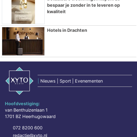
bespaar je zonder in te leveren op
kwaliteit
Hotels in Drachten
|
Nieuws | Sport | Evenementen
Hoofdvestiging:
van Benthuizenlaan 1
1701 BZ Heerhugowaard
072 8200 600
redactie@xyto.nl