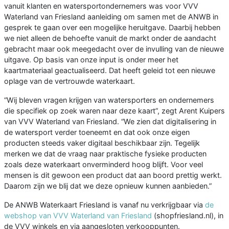
vanuit klanten en watersportondernemers was voor VVV
Waterland van Friesland aanleiding om samen met de ANWB in
gesprek te gaan over een mogelijke heruitgave. Daarbij hebben
we niet alleen de behoefte vanuit de markt onder de aandacht
gebracht maar ook meegedacht over de invulling van de nieuwe
uitgave. Op basis van onze input is onder meer het
kaartmateriaal geactualiseerd. Dat heeft geleid tot een nieuwe
oplage van de vertrouwde waterkaart.
“Wij bleven vragen krijgen van watersporters en ondernemers
die specifiek op zoek waren naar deze kaart”, zegt Arent Kuipers
van VVV Waterland van Friesland. “We zien dat digitalisering in
de watersport verder toeneemt en dat ook onze eigen
producten steeds vaker digitaal beschikbaar zijn. Tegelijk
merken we dat de vraag naar praktische fysieke producten
zoals deze waterkaart onverminderd hoog blijft. Voor veel
mensen is dit gewoon een product dat aan boord prettig werkt.
Daarom zijn we blij dat we deze opnieuw kunnen aanbieden.”
De ANWB Waterkaart Friesland is vanaf nu verkrijgbaar via
de
webshop van VVV Waterland van Friesland
(shopfriesland.nl), in
de VVV winkels en via aangesloten verkooppunten.