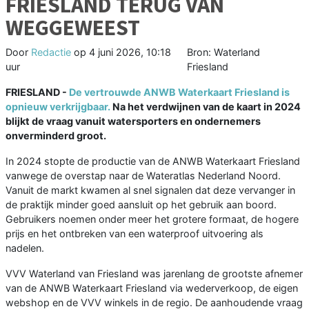
FRIESLAND TERUG VAN
WEGGEWEEST
Door
Redactie
op
4 juni 2026, 10:18
Bron: Waterland
uur
Friesland
FRIESLAND -
De vertrouwde ANWB Waterkaart Friesland is
opnieuw verkrijgbaar.
Na het verdwijnen van de kaart in 2024
blijkt de vraag vanuit watersporters en ondernemers
onverminderd groot.
In 2024 stopte de productie van de ANWB Waterkaart Friesland
vanwege de overstap naar de Wateratlas Nederland Noord.
Vanuit de markt kwamen al snel signalen dat deze vervanger in
de praktijk minder goed aansluit op het gebruik aan boord.
Gebruikers noemen onder meer het grotere formaat, de hogere
prijs en het ontbreken van een waterproof uitvoering als
nadelen.
VVV Waterland van Friesland was jarenlang de grootste afnemer
van de ANWB Waterkaart Friesland via wederverkoop, de eigen
webshop en de VVV winkels in de regio. De aanhoudende vraag