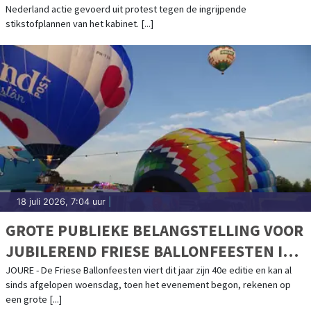
Nederland actie gevoerd uit protest tegen de ingrijpende
stikstofplannen van het kabinet. [...]
18 juli 2026, 7:04 uur
|
GROTE PUBLIEKE BELANGSTELLING VOOR
JUBILEREND FRIESE BALLONFEESTEN IN
JOURE
JOURE - De Friese Ballonfeesten viert dit jaar zijn 40e editie en kan al
sinds afgelopen woensdag, toen het evenement begon, rekenen op
een grote [...]