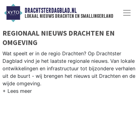
DRACHTSTERDAGBLAD.NL
lokaal nieuws drachten en smallingerland
REGIONAAL NIEUWS DRACHTEN EN
OMGEVING
Wat speelt er in de regio Drachten? Op Drachtster
Dagblad vind je het laatste regionale nieuws. Van lokale
ontwikkelingen en infrastructuur tot bijzondere verhalen
uit de buurt - wij brengen het nieuws uit Drachten en de
wijde omgeving.
REGIONIEUWS DRACHTEN
Naast Drachten volgen wij ook het nieuws uit Gorredijk,
Heerenveen, Beetsterzwaag en andere gemeenten in het
hart van Friesland.