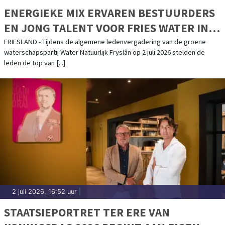
ENERGIEKE MIX ERVAREN BESTUURDERS
EN JONG TALENT VOOR FRIES WATER IN
DE BRES!
FRIESLAND - Tijdens de algemene ledenvergadering van de groene
waterschapspartij Water Natuurlijk Fryslân op 2 juli 2026 stelden de
leden de top van [...]
2 juli 2026, 16:52 uur
|
STAATSIEPORTRET TER ERE VAN