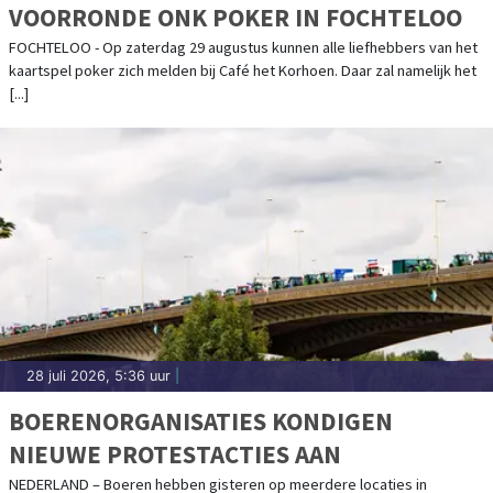
VOORRONDE ONK POKER IN FOCHTELOO
FOCHTELOO - Op zaterdag 29 augustus kunnen alle liefhebbers van het
kaartspel poker zich melden bij Café het Korhoen. Daar zal namelijk het
[...]
28 juli 2026, 5:36 uur
|
BOERENORGANISATIES KONDIGEN
NIEUWE PROTESTACTIES AAN
NEDERLAND – Boeren hebben gisteren op meerdere locaties in