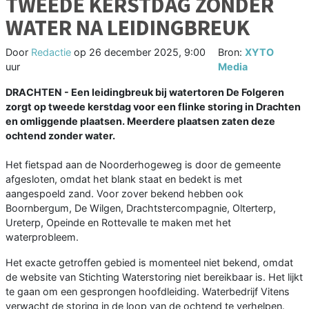
TWEEDE KERSTDAG ZONDER
WATER NA LEIDINGBREUK
Door
Redactie
op
26 december 2025, 9:00
Bron:
XYTO
uur
Media
DRACHTEN - Een leidingbreuk bij watertoren De Folgeren
zorgt op tweede kerstdag voor een flinke storing in Drachten
en omliggende plaatsen. Meerdere plaatsen zaten deze
ochtend zonder water.
Het fietspad aan de Noorderhogeweg is door de gemeente
afgesloten, omdat het blank staat en bedekt is met
aangespoeld zand. Voor zover bekend hebben ook
Boornbergum, De Wilgen, Drachtstercompagnie, Olterterp,
Ureterp, Opeinde en Rottevalle te maken met het
waterprobleem.
Het exacte getroffen gebied is momenteel niet bekend, omdat
de website van Stichting Waterstoring niet bereikbaar is. Het lijkt
te gaan om een gesprongen hoofdleiding. Waterbedrijf Vitens
verwacht de storing in de loop van de ochtend te verhelpen.