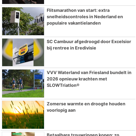
Flitsmarathon van start: extra
snelheidscontroles in Nederland en
populaire vakantielanden
SC Cambuur afgedroogd door Excelsior
bij rentree in Eredivisie
VVV Waterland van Friesland bundelt in
2026 opnieuw krachten met
SLOWTriatlon®
Zomerse warmte en droogte houden
voorlopig aan
Betaalbare trouwringen kopen: zo