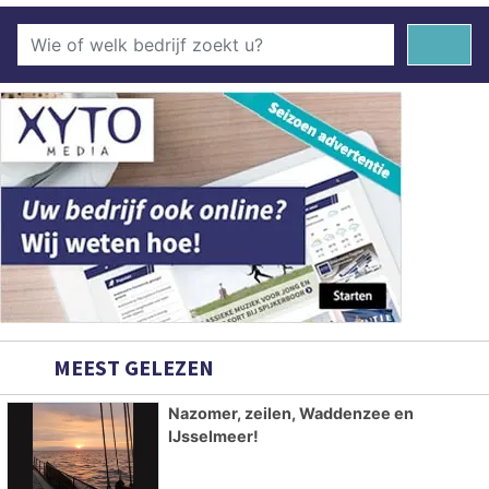
MEEST GELEZEN
Nazomer, zeilen, Waddenzee en
IJsselmeer!