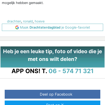
mogelijk hebben gemaakt.
drachten
,
ronald
,
hoeve
Maak
Drachtsterdagblad
je Google-favoriet
Heb je een leuke tip, foto of video die je
met ons wilt delen?
APP ONS!
T.
06 - 574 71 321
Deel op Facebook