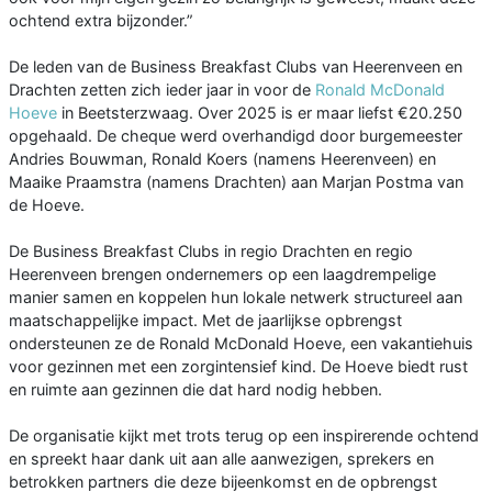
ochtend extra bijzonder.”
De leden van de Business Breakfast Clubs van Heerenveen en
Drachten zetten zich ieder jaar in voor de
Ronald McDonald
Hoeve
in Beetsterzwaag. Over 2025 is er maar liefst €20.250
opgehaald. De cheque werd overhandigd door burgemeester
Andries Bouwman, Ronald Koers (namens Heerenveen) en
Maaike Praamstra (namens Drachten) aan Marjan Postma van
de Hoeve.
De Business Breakfast Clubs in regio Drachten en regio
Heerenveen brengen ondernemers op een laagdrempelige
manier samen en koppelen hun lokale netwerk structureel aan
maatschappelijke impact. Met de jaarlijkse opbrengst
ondersteunen ze de Ronald McDonald Hoeve, een vakantiehuis
voor gezinnen met een zorgintensief kind. De Hoeve biedt rust
en ruimte aan gezinnen die dat hard nodig hebben.
De organisatie kijkt met trots terug op een inspirerende ochtend
en spreekt haar dank uit aan alle aanwezigen, sprekers en
betrokken partners die deze bijeenkomst en de opbrengst