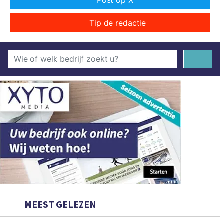
Post op X
Tip de redactie
MEEST GELEZEN