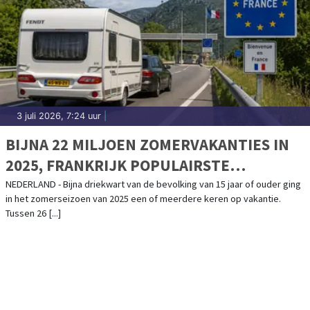
3 juli 2026, 7:24 uur
|
BIJNA 22 MILJOEN ZOMERVAKANTIES IN
2025, FRANKRIJK POPULAIRSTE
BESTEMMING
NEDERLAND - Bijna driekwart van de bevolking van 15 jaar of ouder ging
in het zomerseizoen van 2025 een of meerdere keren op vakantie.
Tussen 26 [...]