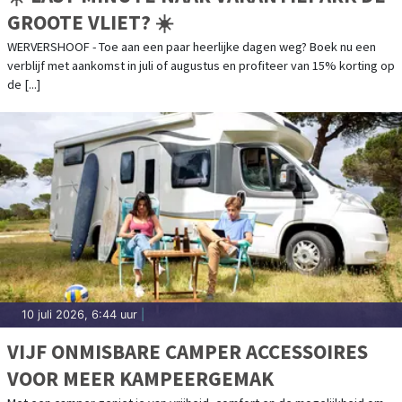
GROOTE VLIET? ☀️
WERVERSHOOF - Toe aan een paar heerlijke dagen weg? Boek nu een
verblijf met aankomst in juli of augustus en profiteer van 15% korting op
de [...]
10 juli 2026, 6:44 uur
|
VIJF ONMISBARE CAMPER ACCESSOIRES
VOOR MEER KAMPEERGEMAK