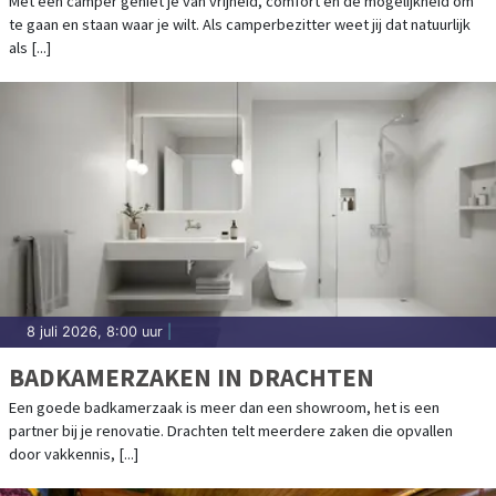
Met een camper geniet je van vrijheid, comfort en de mogelijkheid om
te gaan en staan waar je wilt. Als camperbezitter weet jij dat natuurlijk
als [...]
8 juli 2026, 8:00 uur
|
BADKAMERZAKEN IN DRACHTEN
Een goede badkamerzaak is meer dan een showroom, het is een
partner bij je renovatie. Drachten telt meerdere zaken die opvallen
door vakkennis, [...]