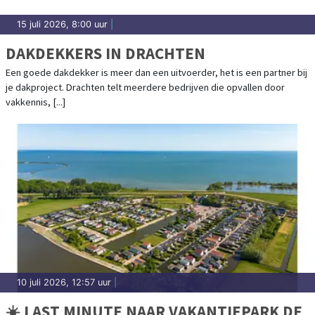
15 juli 2026, 8:00 uur
|
DAKDEKKERS IN DRACHTEN
Een goede dakdekker is meer dan een uitvoerder, het is een partner bij
je dakproject. Drachten telt meerdere bedrijven die opvallen door
vakkennis, [...]
10 juli 2026, 12:57 uur
|
☀️ LAST MINUTE NAAR VAKANTIEPARK DE