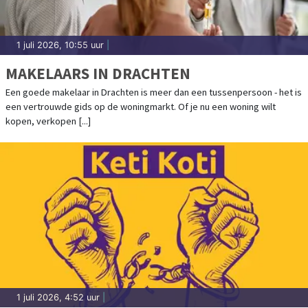
1 juli 2026, 10:55 uur
|
MAKELAARS IN DRACHTEN
Een goede makelaar in Drachten is meer dan een tussenpersoon - het is
een vertrouwde gids op de woningmarkt. Of je nu een woning wilt
kopen, verkopen [...]
1 juli 2026, 4:52 uur
|