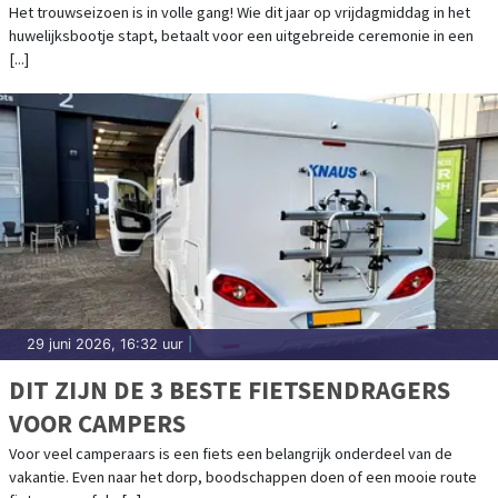
Het trouwseizoen is in volle gang! Wie dit jaar op vrijdagmiddag in het
huwelijksbootje stapt, betaalt voor een uitgebreide ceremonie in een
[...]
29 juni 2026, 16:32 uur
|
DIT ZIJN DE 3 BESTE FIETSENDRAGERS
VOOR CAMPERS
Voor veel camperaars is een fiets een belangrijk onderdeel van de
vakantie. Even naar het dorp, boodschappen doen of een mooie route