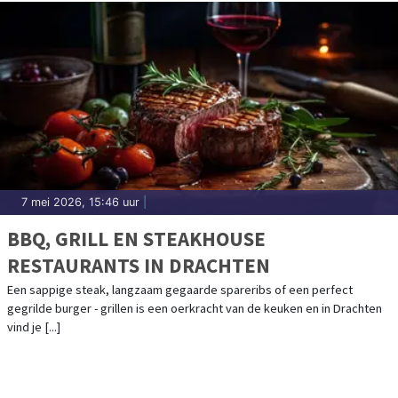
7 mei 2026, 15:46 uur
|
BBQ, GRILL EN STEAKHOUSE
RESTAURANTS IN DRACHTEN
Een sappige steak, langzaam gegaarde spareribs of een perfect
gegrilde burger - grillen is een oerkracht van de keuken en in Drachten
vind je [...]