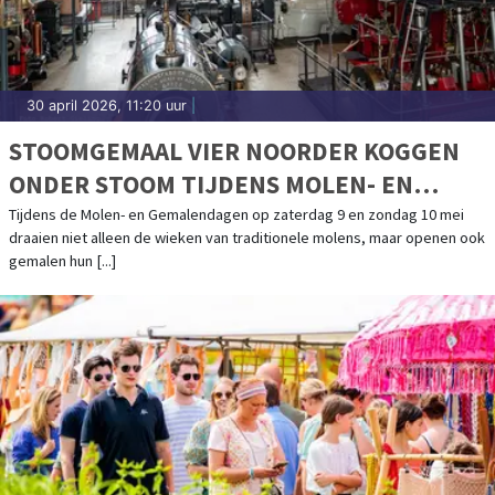
30 april 2026, 11:20 uur
|
STOOMGEMAAL VIER NOORDER KOGGEN
ONDER STOOM TIJDENS MOLEN- EN
GEMALENDAGEN
Tijdens de Molen- en Gemalendagen op zaterdag 9 en zondag 10 mei
draaien niet alleen de wieken van traditionele molens, maar openen ook
gemalen hun [...]