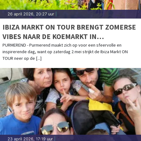
26 april 2026, 20:27 uur
|
IBIZA MARKT ON TOUR BRENGT ZOMERSE
VIBES NAAR DE KOEMARKT IN
PURMEREND
PURMEREND - Purmerend maakt zich op voor een sfeervolle en
inspirerende dag, want op zaterdag 2 mei strijkt de Ibiza Markt ON
TOUR neer op de [...]
23 april 2026, 17:19 uur
|