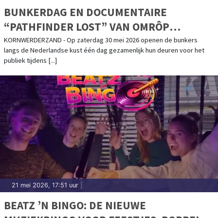
BUNKERDAG EN DOCUMENTAIRE
“PATHFINDER LOST” VAN OMRÔP
FRYSLÂN IN HET KAZEMATTENMUSEUM
KORNWERDERZAND - Op zaterdag 30 mei 2026 openen de bunkers
langs de Nederlandse kust één dag gezamenlijk hun deuren voor het
publiek tijdens [...]
21 mei 2026, 17:51 uur
|
BEATZ ’N BINGO: DE NIEUWE