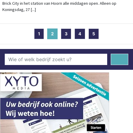
Brick City in het station van Hoorn alle middagen open. Alleen op
Koningsdag, 27 [...]
1
2
(current)
3
4
5