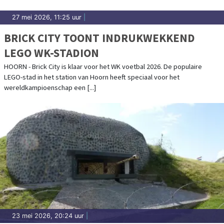
27 mei 2026, 11:25 uur
|
BRICK CITY TOONT INDRUKWEKKEND
LEGO WK-STADION
HOORN - Brick City is klaar voor het WK voetbal 2026. De populaire
LEGO-stad in het station van Hoorn heeft speciaal voor het
wereldkampioenschap een [...]
23 mei 2026, 20:24 uur
|