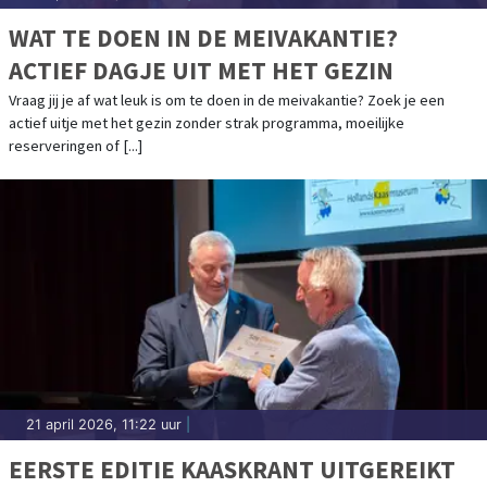
WAT TE DOEN IN DE MEIVAKANTIE?
ACTIEF DAGJE UIT MET HET GEZIN
Vraag jij je af wat leuk is om te doen in de meivakantie? Zoek je een
actief uitje met het gezin zonder strak programma, moeilijke
reserveringen of [...]
21 april 2026, 11:22 uur
|
EERSTE EDITIE KAASKRANT UITGEREIKT