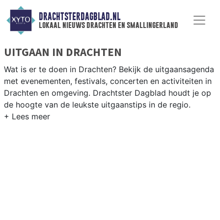
DRACHTSTERDAGBLAD.NL
lokaal nieuws drachten en smallingerland
UITGAAN IN DRACHTEN
Wat is er te doen in Drachten? Bekijk de uitgaansagenda
met evenementen, festivals, concerten en activiteiten in
Drachten en omgeving. Drachtster Dagblad houdt je op
de hoogte van de leukste uitgaanstips in de regio.
EVENEMENTEN DRACHTEN
Van markten en culturele evenementen tot
muziekfestivals en culinaire events - ontdek het
complete uitgaansaanbod op drachtsterdagblad.nl.