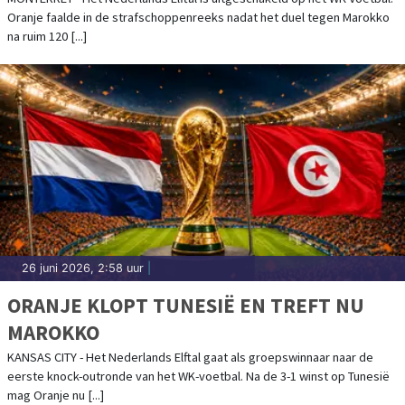
Oranje faalde in de strafschoppenreeks nadat het duel tegen Marokko
na ruim 120 [...]
26 juni 2026, 2:58 uur
|
ORANJE KLOPT TUNESIË EN TREFT NU
MAROKKO
KANSAS CITY - Het Nederlands Elftal gaat als groepswinnaar naar de
eerste knock-outronde van het WK-voetbal. Na de 3-1 winst op Tunesië
mag Oranje nu [...]