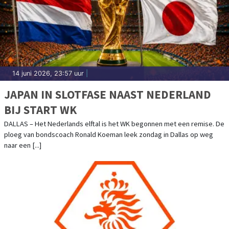
14 juni 2026, 23:57 uur
|
JAPAN IN SLOTFASE NAAST NEDERLAND
BIJ START WK
DALLAS – Het Nederlands elftal is het WK begonnen met een remise. De
ploeg van bondscoach Ronald Koeman leek zondag in Dallas op weg
naar een [...]