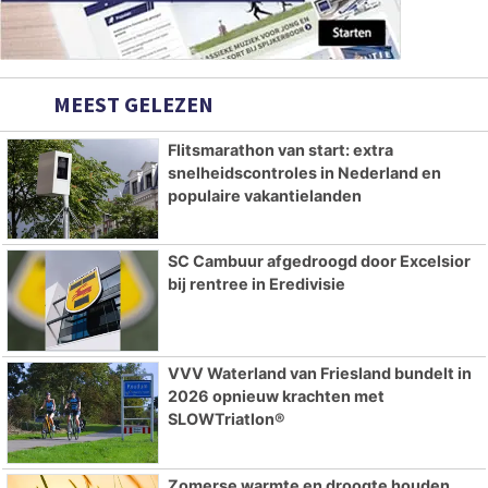
MEEST GELEZEN
Flitsmarathon van start: extra
snelheidscontroles in Nederland en
populaire vakantielanden
SC Cambuur afgedroogd door Excelsior
bij rentree in Eredivisie
VVV Waterland van Friesland bundelt in
2026 opnieuw krachten met
SLOWTriatlon®
Zomerse warmte en droogte houden