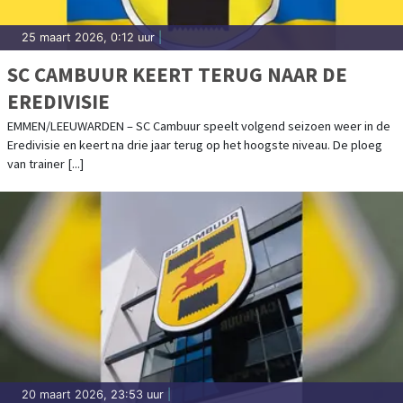
25 maart 2026, 0:12 uur
|
SC CAMBUUR KEERT TERUG NAAR DE
EREDIVISIE
EMMEN/LEEUWARDEN – SC Cambuur speelt volgend seizoen weer in de
Eredivisie en keert na drie jaar terug op het hoogste niveau. De ploeg
van trainer [...]
20 maart 2026, 23:53 uur
|