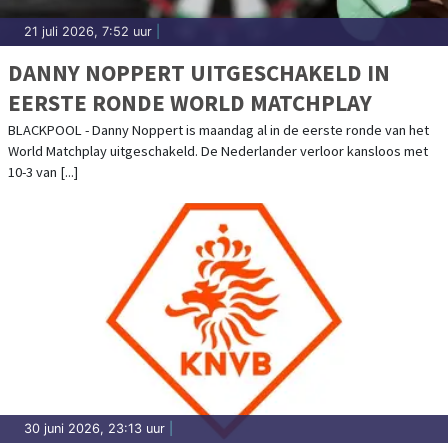
21 juli 2026, 7:52 uur
|
DANNY NOPPERT UITGESCHAKELD IN
EERSTE RONDE WORLD MATCHPLAY
BLACKPOOL - Danny Noppert is maandag al in de eerste ronde van het
World Matchplay uitgeschakeld. De Nederlander verloor kansloos met
10-3 van [...]
30 juni 2026, 23:13 uur
|