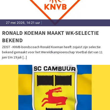
27 mei 2026, 14:21 uur
|
RONALD KOEMAN MAAKT WK-SELECTIE
BEKEND
ZEIST - KNVB-bondscoach Ronald Koeman heeft zojuist zijn selectie
bekend gemaakt voor het Wereldkampioenschap Voetbal dat van 11
juni t/m 19 juli [...]