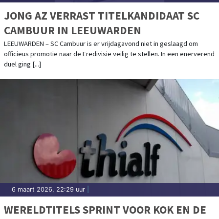
JONG AZ VERRAST TITELKANDIDAAT SC
CAMBUUR IN LEEUWARDEN
LEEUWARDEN – SC Cambuur is er vrijdagavond niet in geslaagd om
officieus promotie naar de Eredivisie veilig te stellen. In een enerverend
duel ging [...]
6 maart 2026, 22:29 uur
|
WERELDTITELS SPRINT VOOR KOK EN DE