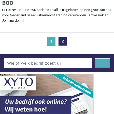
BOO
HEERENVEEN – Het WK sprint in Thialf is uitgelopen op een groot succes
voor Nederland. In een uitverkocht stadion veroverden Femke Kok en
Jenning de [...]
1
(current)
2