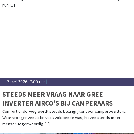
hun [...]
7 mei 2026, 7:00 uur
|
STEEDS MEER VRAAG NAAR GREE
INVERTER AIRCO’S BIJ CAMPERAARS
Comfort onderweg wordt steeds belangrijker voor camperbezitters.
Waar vroeger ventilatie vaak voldoende was, kiezen steeds meer
mensen tegenwoordig [...]