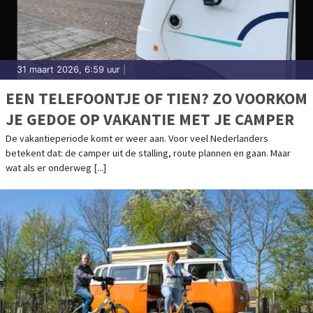
31 maart 2026, 6:59 uur
|
EEN TELEFOONTJE OF TIEN? ZO VOORKOM
JE GEDOE OP VAKANTIE MET JE CAMPER
De vakantieperiode komt er weer aan. Voor veel Nederlanders
betekent dat: de camper uit de stalling, route plannen en gaan. Maar
wat als er onderweg [...]