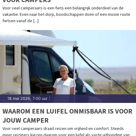
Voor veel camperaars is een fiets een belangrijk onderdeel van de
vakantie. Even naar het dorp, boodschappen doen of een mooie route
fietsen vanaf de [...]
18 mei 2026, 7:00 uur
|
WAAROM EEN LUIFEL ONMISBAAR IS VOOR
JOUW CAMPER
Voor veel camperaars draait reizen om vrijheid en comfort. Steeds
meer reizigers kiezen daarom voor een luifel als vaste uitbreiding van