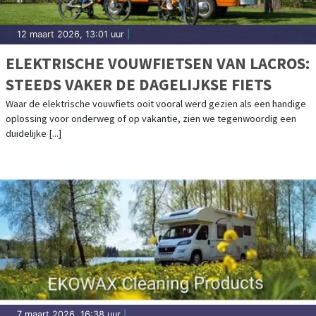
12 maart 2026, 13:01 uur
|
ELEKTRISCHE VOUWFIETSEN VAN LACROS:
STEEDS VAKER DE DAGELIJKSE FIETS
Waar de elektrische vouwfiets ooit vooral werd gezien als een handige
oplossing voor onderweg of op vakantie, zien we tegenwoordig een
duidelijke [...]
7 maart 2026, 16:38 uur
|