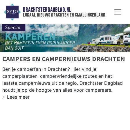
DRACHTSTERDAGBLAD.NL
lokaal nieuws drachten en smallingerland
CAMPERS EN CAMPERNIEUWS DRACHTEN
Ben je camperfan in Drachten? Hier vind je
camperplaatsen, campervriendelijke routes en het
laatste campernieuws uit de regio. Drachtster Dagblad
houdt je op de hoogte van alles voor camperaars.