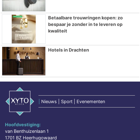
Betaalbare trouwringen kopen: zo
bespaar je zonder in te leveren op
kwaliteit
Hotels in Drachten
|
Nieuws | Sport | Evenementen
Hoofdvestiging:
van Benthuizenlaan 1
1701 BZ Heerhugowaard