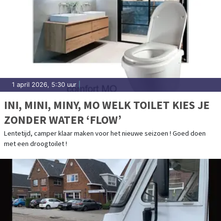
1 april 2026, 5:30 uur
|
INI, MINI, MINY, MO WELK TOILET KIES JE
ZONDER WATER ‘FLOW’
Lentetijd, camper klaar maken voor het nieuwe seizoen ! Goed doen
met een droogtoilet !