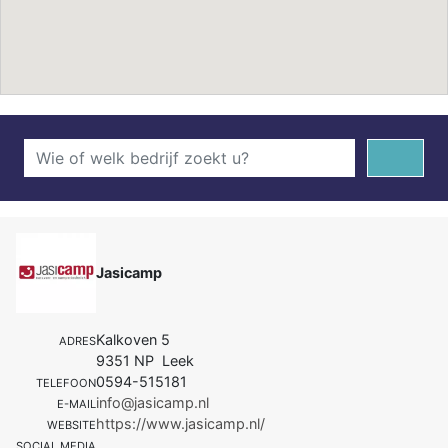
Jasicamp
Kalkoven 5
ADRES
9351 NP Leek
0594-515181
TELEFOON
info@jasicamp.nl
E-MAIL
https://www.jasicamp.nl/
WEBSITE
SOCIAL MEDIA