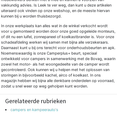
vakkundig advies. Is Leek te ver weg, dan kunt u deze artikelen
uiteraard ook vinden op onze webshop, en de meeste hiervan
kunnen bij u worden thuisbezorgd.
In onze werkplaats kan alles wat in de winkel verkocht wordt
voor u gemonteerd worden door onze goed opgeleide monteurs,
of dit nu een luifel, zonnepaneel of koelkastbrander is. Voor onze
schadeafdeling werken wij samen met bijna alle verzekeraars.
Daarnaast kunt u bij ons terecht voor onderhoudsbeurten en apk.
Noemenswaardig is onze Camperplus+ beurt, speciaal
ontwikkeld voor campers in samenwerking met de Bovag, waarin
zowel het motor- als het woongedeelte van de camper wordt
gecontroleerd. Ook kunnen wij u helpen met het oplossen van
storingen in bijvoorbeeld kachel, airco of koelkast. In ons
magazijn hebben wij bijna alle denkbare onderdelen op voorraad,
zodat u snel weer op weg geholpen kunt worden.
Gerelateerde rubrieken
campers en kampeerauto's