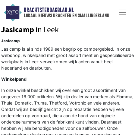
DRACHTSTERDAGBLAD.NL
lokaal nieuws drachten en smallingerland
Jasicamp
in Leek
Jasicamp
Jasicamp is al sinds 1989 een begrip op campergebied. In onze
webshop, winkelpand met groot assortiment en gespecialiseerde
werkplaats in Leek verwelkomen wij klanten vanuit heel
Nederland en daarbuiten.
Winkelpand
In onze winkel beschikken wij over een groot assortiment van
ongeveer 16.000 artikelen. Wij zijn dealer van merken als Fiamma,
Thule, Dometic, Truma, Thetford, Votronic en vele anderen.
Omdat wij als bedrijf gericht zijn op reparatie hebben wij vele
onderdelen op voorraad, die u aan de hand van originele
onderdeelnummers van de fabrikant kunt vinden. Daarnaast
hebben wij alle benodigdheden voor de zelfbouwer. Onze
medewerkers denken met u mee en kunnen u voorzien van